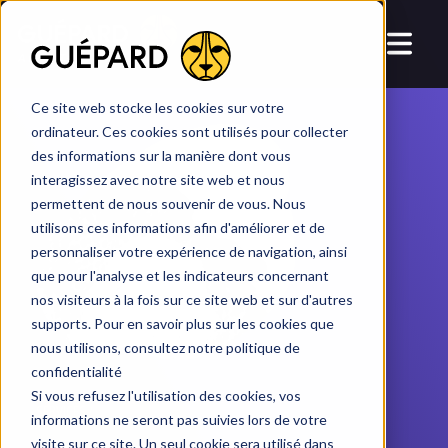
dans
HubSpot
HubSpot
AI
ME TON CRM
Ce site web stocke les cookies sur votre
ordinateur. Ces cookies sont utilisés pour collecter
des informations sur la manière dont vous
interagissez avec notre site web et nous
permettent de nous souvenir de vous. Nous
utilisons ces informations afin d'améliorer et de
personnaliser votre expérience de navigation, ainsi
que pour l'analyse et les indicateurs concernant
nos visiteurs à la fois sur ce site web et sur d'autres
supports. Pour en savoir plus sur les cookies que
nous utilisons, consultez notre politique de
confidentialité
Si vous refusez l'utilisation des cookies, vos
SERVICES /
informations ne seront pas suivies lors de votre
visite sur ce site. Un seul cookie sera utilisé dans