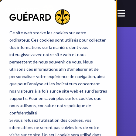
dans
HubSpot
HubSpot
AI
ME TON CRM
Ce site web stocke les cookies sur votre
ordinateur. Ces cookies sont utilisés pour collecter
des informations sur la manière dont vous
interagissez avec notre site web et nous
permettent de nous souvenir de vous. Nous
utilisons ces informations afin d'améliorer et de
personnaliser votre expérience de navigation, ainsi
que pour l'analyse et les indicateurs concernant
nos visiteurs à la fois sur ce site web et sur d'autres
supports. Pour en savoir plus sur les cookies que
nous utilisons, consultez notre politique de
confidentialité
Si vous refusez l'utilisation des cookies, vos
SERVICES /
informations ne seront pas suivies lors de votre
visite sur ce site. Un seul cookie sera utilisé dans