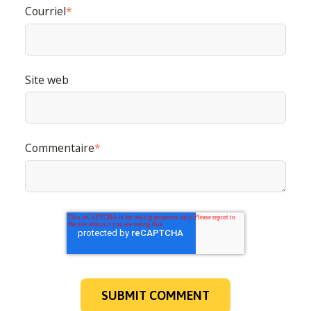
communications à tout moment. Consultez notre
Courriel
*
Politique de confidentialité
pour en savoir plus sur
nos modalités de désabonnement, nos politiques de
confidentialité et sur notre engagement vis-à-vis de la
protection et du respect de la vie privée.
Site web
Commentaire
*