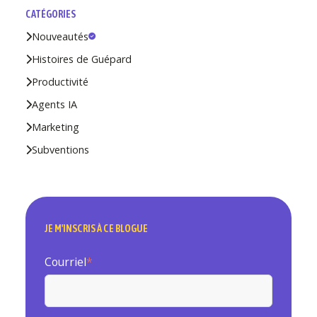
CATÉGORIES
Nouveautés
Histoires de Guépard
Productivité
Agents IA
Marketing
Subventions
JE M'INSCRIS À CE BLOGUE
Courriel
*