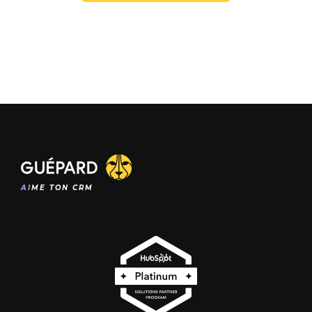
AI
ME TON CRM