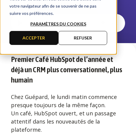
2026
votre navigateur afin de se souvenir de ne pas
suivre vos préférences.
Les nouveautés HubSpot de la semaine du 11 janvier 2026
9
:
42
PARAMÈTRES DU COOKIES
ACCEPTER
REFUSER
Premier Café HubSpot de l’année et
déjà un CRM plus conversationnel, plus
humain
Chez Guépard, le lundi matin commence
presque toujours de la même façon.
Un café, HubSpot ouvert, et un passage
attentif dans les nouveautés de la
plateforme.