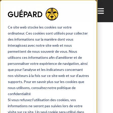
dans
HubSpot
HubSpot
AI
ME TON CRM
Ce site web stocke les cookies sur votre
ordinateur. Ces cookies sont utilisés pour collecter
des informations sur la manière dont vous
interagissez avec notre site web et nous
permettent de nous souvenir de vous. Nous
utilisons ces informations afin d'améliorer et de
personnaliser votre expérience de navigation, ainsi
que pour l'analyse et les indicateurs concernant
nos visiteurs à la fois sur ce site web et sur d'autres
supports. Pour en savoir plus sur les cookies que
nous utilisons, consultez notre politique de
confidentialité
Si vous refusez l'utilisation des cookies, vos
informations ne seront pas suivies lors de votre
visite sur ce site. Un seul cookie sera utilisé dans