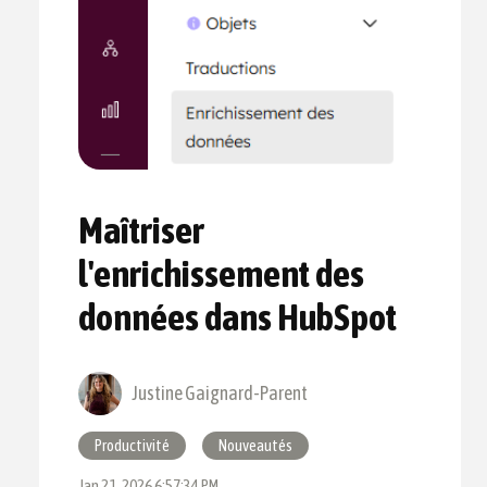
Maîtriser
l'enrichissement des
données dans HubSpot
Justine Gaignard-Parent
Productivité
Nouveautés
Jan 21, 2026 6:57:34 PM