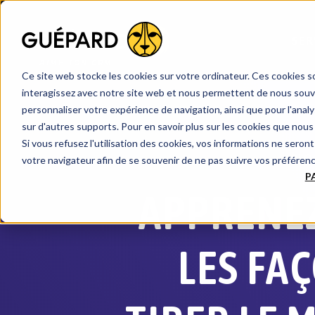
SER
AI
ME TON CRM
Ce site web stocke les cookies sur votre ordinateur. Ces cookies so
interagissez avec notre site web et nous permettent de nous souven
personnaliser votre expérience de navigation, ainsi que pour l'analys
sur d'autres supports. Pour en savoir plus sur les cookies que nous 
Si vous refusez l'utilisation des cookies, vos informations ne seront 
BLO
votre navigateur afin de se souvenir de ne pas suivre vos préféren
P
APPRENEZ
LES FA