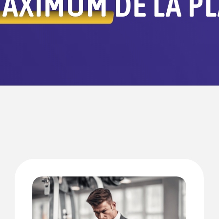
 MAXIMUM
DE LA P