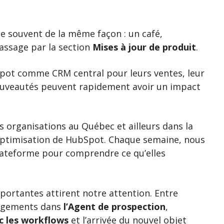
 souvent de la même façon : un café,
assage par la section
Mises à jour de produit
.
bSpot comme CRM central pour leurs ventes, leur
 nouveautés peuvent rapidement avoir un impact
organisations au Québec et ailleurs dans la
’optimisation de HubSpot. Chaque semaine, nous
lateforme pour comprendre ce qu’elles
portantes attirent notre attention. Entre
angements dans
l’Agent de prospection
,
c les workflows
et l’arrivée du nouvel objet