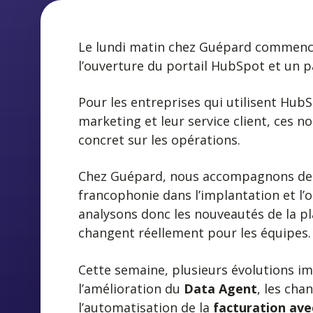
Le lundi matin chez Guépard commence
l’ouverture du portail HubSpot et un p
Pour les entreprises qui utilisent Hu
marketing et leur service client, ces
concret sur les opérations.
Chez Guépard, nous accompagnons des 
francophonie dans l’implantation et l
analysons donc les nouveautés de la p
changent réellement pour les équipes.
Cette semaine, plusieurs évolutions im
l’amélioration du
Data Agent
, les ch
l’automatisation de la
facturation ave