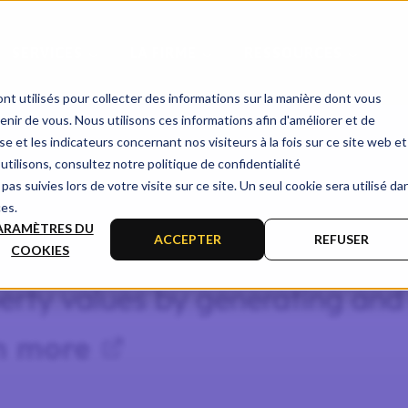
LIRE
SERVICES
LA FIRME
RESSOURCES
nt utilisés pour collecter des informations sur la manière dont vous
ir de vous. Nous utilisons ces informations afin d'améliorer et de
e et les indicateurs concernant nos visiteurs à la fois sur ce site web et
utilisons, consultez notre politique de confidentialité
pas suivies lors de votre visite sur ce site. Un seul cookie sera utilisé da
ces.
ARAMÈTRES DU
ACCEPTER
REFUSER
COOKIES