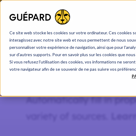
AI
ME TON CRM
Ce site web stocke les cookies sur votre ordinateur. Ces cookies so
interagissez avec notre site web et nous permettent de nous souven
personnaliser votre expérience de navigation, ainsi que pour l'analys
sur d'autres supports. Pour en savoir plus sur les cookies que nous 
Si vous refusez l'utilisation des cookies, vos informations ne seront 
votre navigateur afin de se souvenir de ne pas suivre vos préféren
P