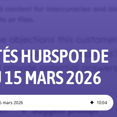
ÉS HUBSPOT DE
 15 MARS 2026
5 mars 2026
10
:
04