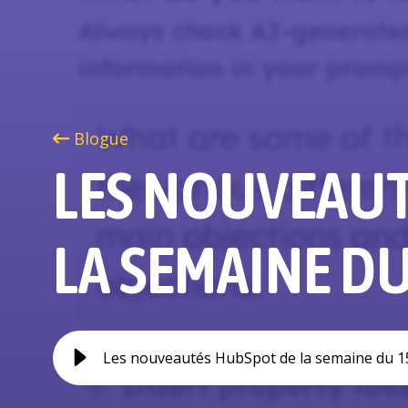
Blogue
LES NOUVEAUT
LA SEMAINE DU
Les nouveautés HubSpot de la semaine du 1