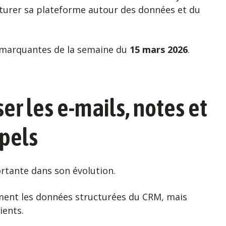
turer sa plateforme autour des données et du
s marquantes de la semaine du
15 mars 2026
.
er les e-mails, notes et
ppels
rtante dans son évolution.
ment les données structurées du CRM, mais
ients.