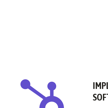
IMP
SOF