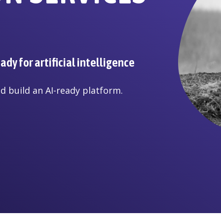
dy for artificial intelligence
d build an AI-ready platform.