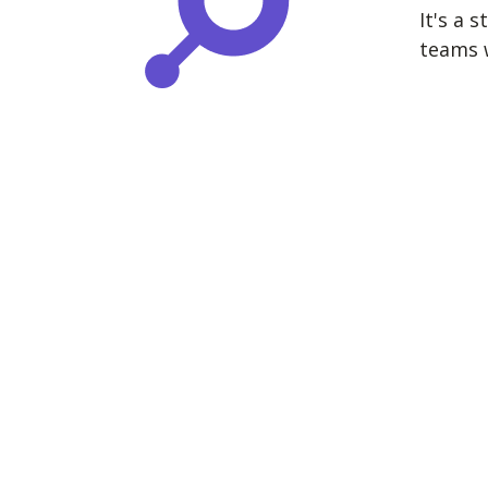
It's a 
teams w