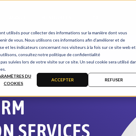
by artificial intellig
READ
ABOUT
RESOURCES
FR
nt utilisés pour collecter des informations sur la manière dont vous
ir de vous. Nous utilisons ces informations afin d'améliorer et de
e et les indicateurs concernant nos visiteurs à la fois sur ce site web et
utilisons, consultez notre politique de confidentialité
pas suivies lors de votre visite sur ce site. Un seul cookie sera utilisé da
ces.
ARAMÈTRES DU
ACCEPTER
REFUSER
COOKIES
CRM
N SERVICES