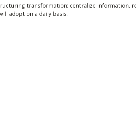
structuring transformation: centralize information, 
ill adopt on a daily basis.