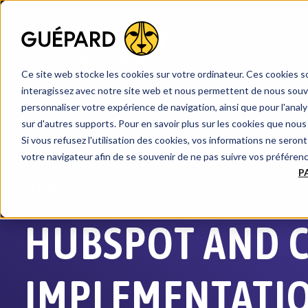
Development
SERVICES
YOUR CRM, T
AI
LORED
Ce site web stocke les cookies sur votre ordinateur. Ces cookies so
interagissez avec notre site web et nous permettent de nous souven
personnaliser votre expérience de navigation, ainsi que pour l'analys
sur d'autres supports. Pour en savoir plus sur les cookies que nous 
Si vous refusez l'utilisation des cookies, vos informations ne seront 
votre navigateur afin de se souvenir de ne pas suivre vos préféren
P
SERVICES /
HUBSPOT AND 
IMPLEMENTATIO