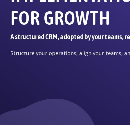
FOR GROWTH
A structured CRM, adopted by your teams, rea
Structure your operations, align your teams, an